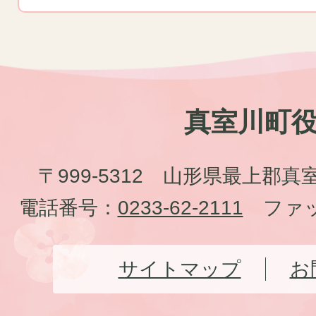
真室川町
〒999-5312 山形県最上郡真
電話番号：
0233-62-2111
ファッ
サイトマップ
お