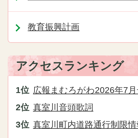
教育振興計画
アクセスランキング
広報まむろがわ2026年7月
真室川音頭歌詞
真室川町内道路通行制限情