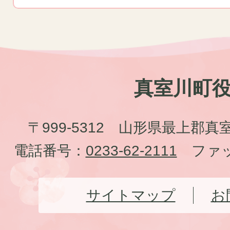
真室川町
〒999-5312 山形県最上郡真
電話番号：
0233-62-2111
ファッ
サイトマップ
お