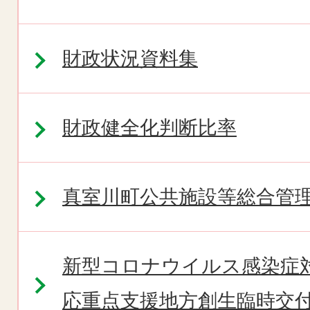
財政状況資料集
財政健全化判断比率
真室川町公共施設等総合管
新型コロナウイルス感染症
応重点支援地方創生臨時交