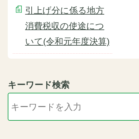
引上げ分に係る地方
消費税収の使途につ
いて(令和元年度決算)
キーワード検索