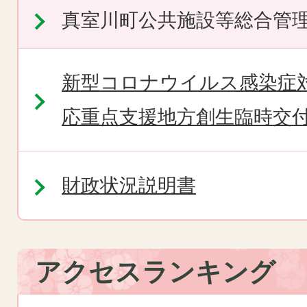
真室川町公共施設等総合管
新型コロナウイルス感染症
応重点支援地方創生臨時交
財政状況説明書
アクセスランキング