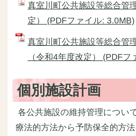
真室川町公共施設等総合管理
定） (PDFファイル: 3.0MB)
真室川町公共施設等総合管
（令和4年度改定） (PDFファイ
個別施設計画
各公共施設の維持管理につい
療法的方法から予防保全的方法