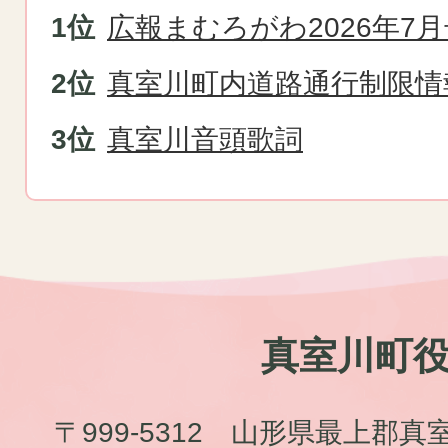
広報まむろがわ2026年7月
真室川町内道路通行制限情
真室川音頭歌詞
真室川町
〒999-5312 山形県最上郡真