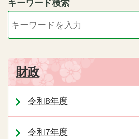
キーワード検索
財政
令和8年度
令和7年度