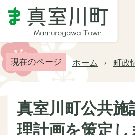
現在のページ
ホーム
町政
真室川町公共施
理計画を策定し