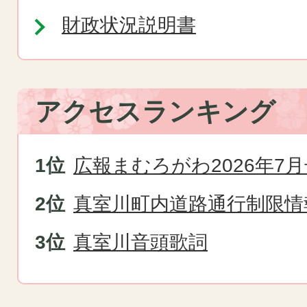
財政状況説明書
アクセスランキング
広報まむろがわ2026年7月
真室川町内道路通行制限情
真室川音頭歌詞