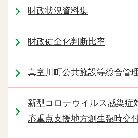
財政状況資料集
財政健全化判断比率
真室川町公共施設等総合管
新型コロナウイルス感染症
応重点支援地方創生臨時交