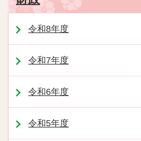
令和8年度
令和7年度
令和6年度
令和5年度