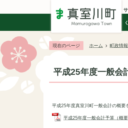
サ
現在のページ
ホーム
町政情報
平成25年度一般会
平成25年度真室川町一般会計の概要
平成25年度一般会計予算（概要版） 