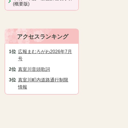
(概要版)
アクセスランキング
広報まむろがわ2026年7月
号
真室川音頭歌詞
真室川町内道路通行制限
情報