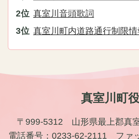
真室川音頭歌詞
真室川町内道路通行制限情
真室川町
〒999-5312 山形県最上郡真
電話番号：
0233-62-2111
ファッ