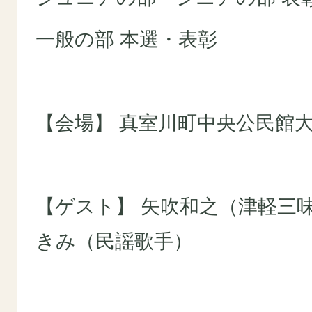
一般の部 本選・表彰
【会場】 真室川町中央公民館
【ゲスト】 矢吹和之（津軽三
きみ（民謡歌手）