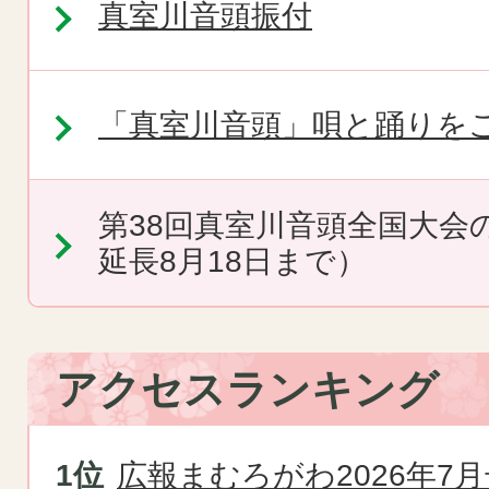
真室川音頭振付
「真室川音頭」唄と踊りをご
第38回真室川音頭全国大会
延長8月18日まで）
アクセスランキング
広報まむろがわ2026年7月