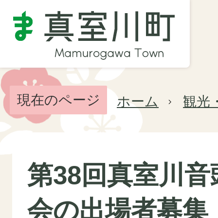
現在のページ
ホーム
観光
第38回真室川音
会の出場者募集