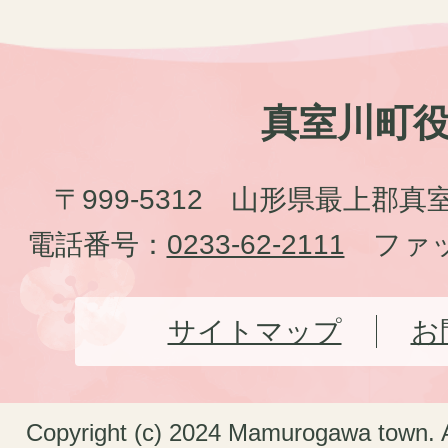
真室川町
〒999-5312 山形県最上郡真
電話番号：
0233-62-2111
ファッ
サイトマップ
お
Copyright (c) 2024 Mamurogawa town. A