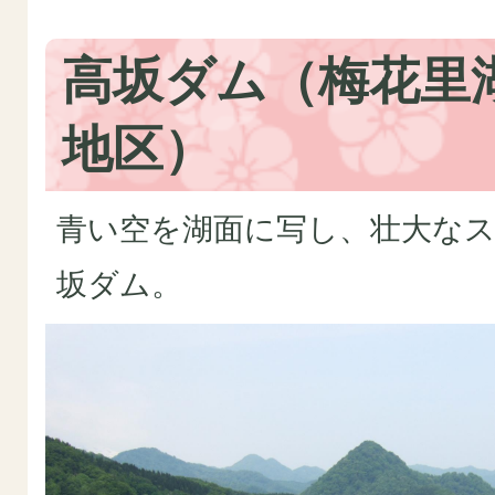
高坂ダム（梅花里
地区）
青い空を湖面に写し、壮大な
坂ダム。