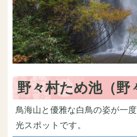
野々村ため池（野
鳥海山と優雅な白鳥の姿が一
光スポットです。