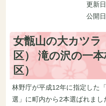
更新日
公開日
女甑山の大カツラ
区） 滝の沢の一
区）
林野庁が平成12年に指定した「
選」に町内から2本選ばれまし