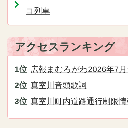
コ列車
アクセスランキング
広報まむろがわ2026年7月
真室川音頭歌詞
真室川町内道路通行制限情