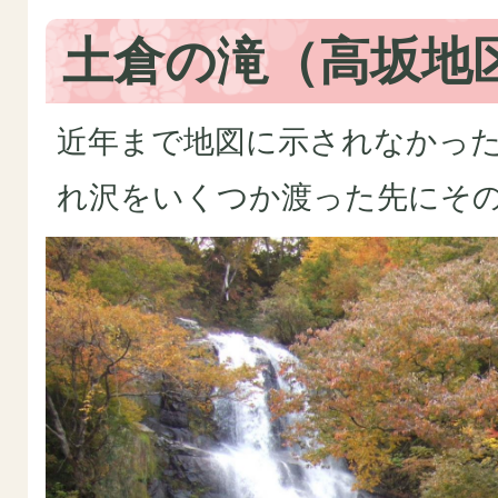
土倉の滝（高坂地
近年まで地図に示されなかっ
れ沢をいくつか渡った先にそ