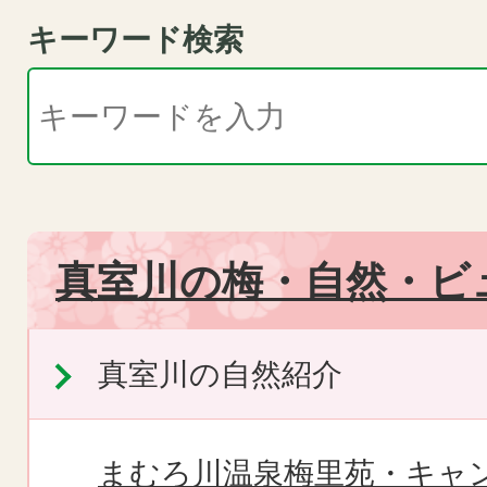
キーワード検索
真室川の梅・自然・ビ
真室川の自然紹介
まむろ川温泉梅里苑・キャ