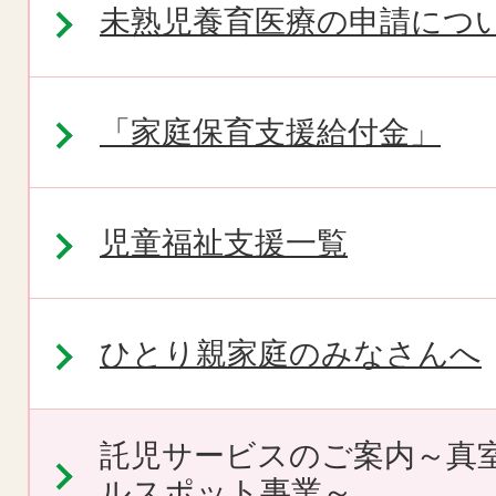
未熟児養育医療の申請につ
「家庭保育支援給付金」
児童福祉支援一覧
ひとり親家庭のみなさんへ
託児サービスのご案内～真
ルスポット事業～