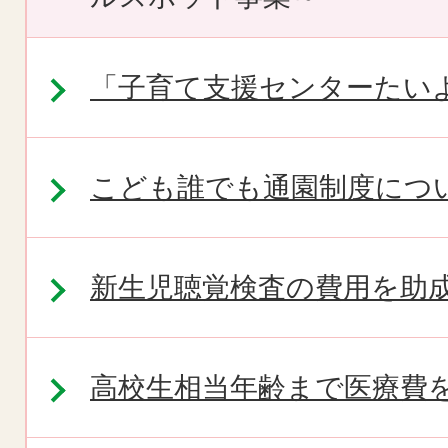
「子育て支援センターたい
こども誰でも通園制度につ
新生児聴覚検査の費用を助
高校生相当年齢まで医療費