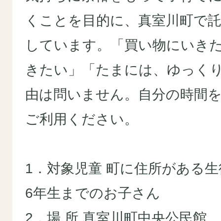
くことを目的に、真室川町で
しています。「買い物にいき
きたい」「たまには、ゆっく
由は問いません。自分の時間
ご利用ください。
1．対象児童 町に住所がある生
6年生までのお子さん
2．場 所 真室川町中央公民館