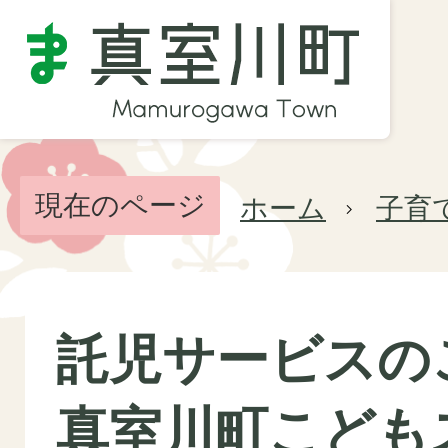
現在のページ
ホーム
子育
託児サービスの
真室川町こども