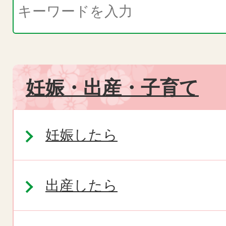
妊娠・出産・子育て
妊娠したら
出産したら