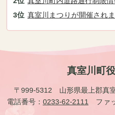
真室川町内道路通行制限情
真室川まつりが開催され
真室川町
〒999-5312 山形県最上郡真
電話番号：
0233-62-2111
ファッ