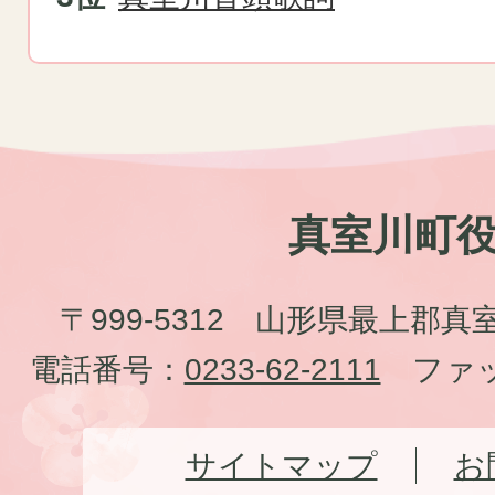
真室川町
〒999-5312 山形県最上郡真
電話番号：
0233-62-2111
ファッ
サイトマップ
お