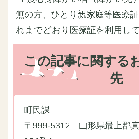
無の方、ひとり親家庭等医療
れまでどおり医療証を利用し
この記事に関する
先
町民課
〒999-5312 山形県最上