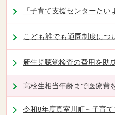
「子育て支援センターたい
こども誰でも通園制度につ
新生児聴覚検査の費用を助
高校生相当年齢まで医療費
令和8年度真室川町～子育