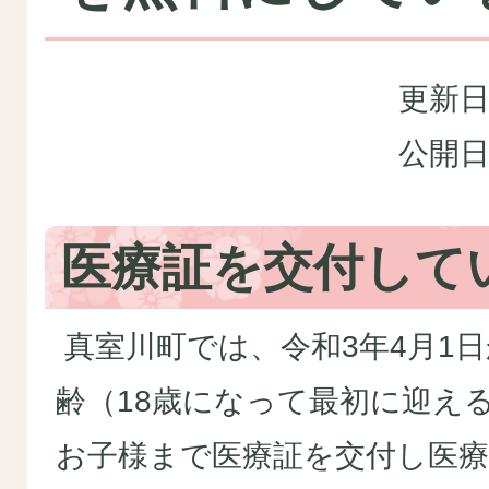
更新日
公開日
医療証を交付して
真室川町では、令和3年4月1
齢（18歳になって最初に迎える
お子様まで医療証を交付し医