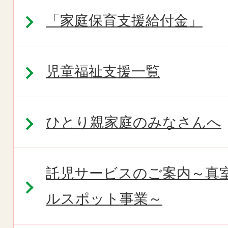
「家庭保育支援給付金」
児童福祉支援一覧
ひとり親家庭のみなさんへ
託児サービスのご案内～真
ルスポット事業～