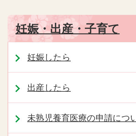
妊娠・出産・子育て
妊娠したら
出産したら
未熟児養育医療の申請につ