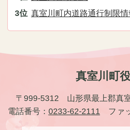
真室川町内道路通行制限情
真室川町
〒999-5312 山形県最上郡真
電話番号：
0233-62-2111
ファッ