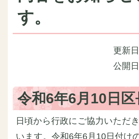
す。
更新日
公開日
令和6年6月10日
日頃から行政にご協力いただ
います。令和6年6月10日付け