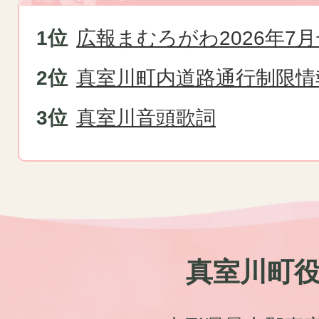
広報まむろがわ2026年7月
真室川町内道路通行制限情
真室川音頭歌詞
真室川町