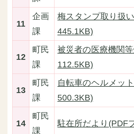
企画
梅スタンプ取り扱い変
11
課
445.1KB)
町民
被災者の医療機関等受
12
課
112.5KB)
町民
自転車のヘルメット着
13
課
500.3KB)
町民
14
駐在所だより(PDFファ
課