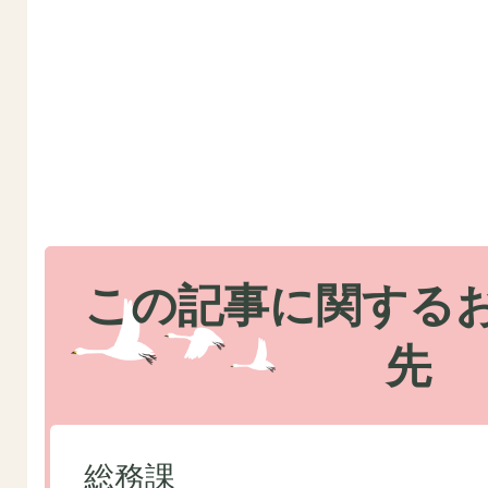
この記事に関する
先
総務課