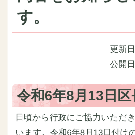
す。
更新日
公開日
令和6年8月13日
日頃から行政にご協力いただ
います。令和6年8月13日付け