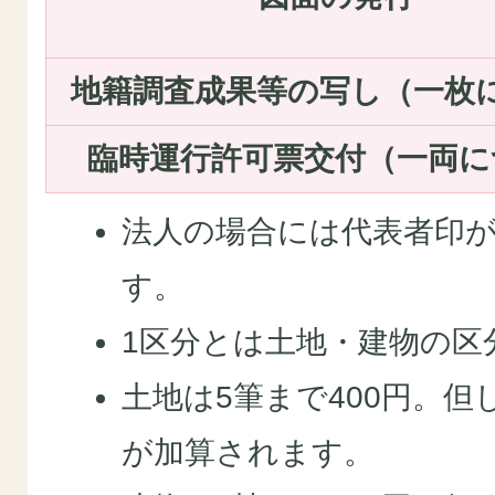
地籍調査成果等の写し（一枚
臨時運行許可票交付（一両に
法人の場合には代表者印
す。
1区分とは土地・建物の区
土地は5筆まで400円。但
が加算されます。