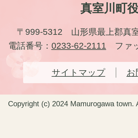
真室川町
〒999-5312 山形県最上郡真
電話番号：
0233-62-2111
ファッ
サイトマップ
お
Copyright (c) 2024 Mamurogawa town. A