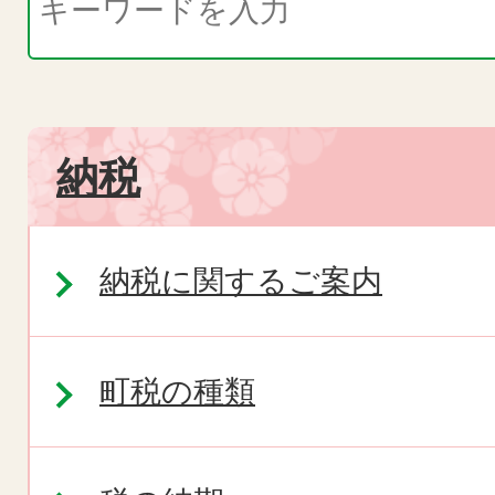
納税
納税に関するご案内
町税の種類