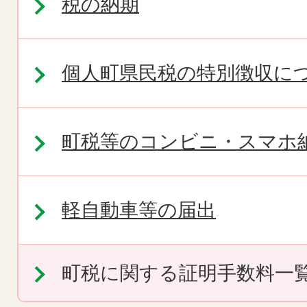
税の納期
個人町県民税の特別徴収に
町税等のコンビニ・スマホ
軽自動車等の届出
町税に関する証明手数料一