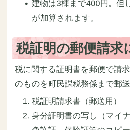
建物は3棟まで400円。但
が加算されます。
税証明の郵便請求
税に関する証明書を郵便で請
のものを町民課税務係まで郵
税証明請求書（郵送用）
身分証明書の写し（マイ