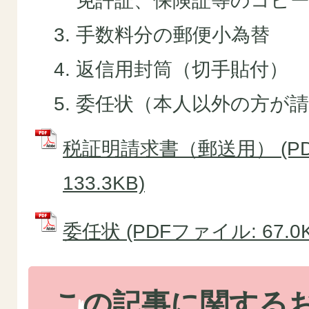
免許証、保険証等のコピ
手数料分の郵便小為替
返信用封筒（切手貼付）
委任状（本人以外の方が
税証明請求書（郵送用） (P
133.3KB)
委任状 (PDFファイル: 67.0K
この記事に関する