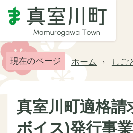
現在のページ
ホーム
しご
真室川町適格請
ボイス)発行事