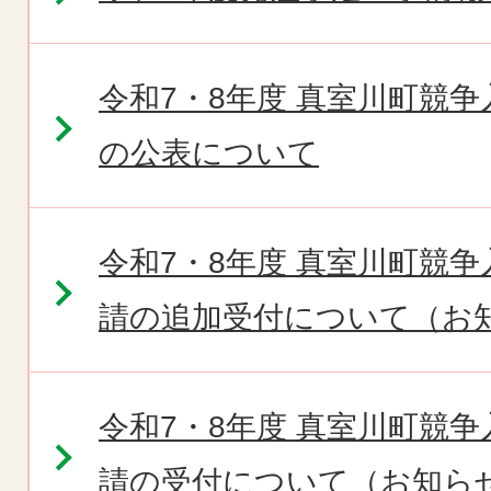
令和7・8年度 真室川町競
の公表について
令和7・8年度 真室川町競
請の追加受付について（お
令和7・8年度 真室川町競
請の受付について（お知ら