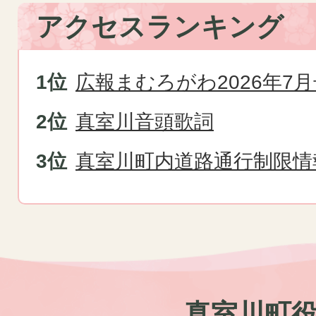
アクセスランキング
広報まむろがわ2026年7月
真室川音頭歌詞
真室川町内道路通行制限情
真室川町