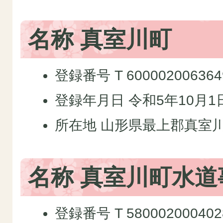
名称 真室川町
登録番号 T 600002006364
登録年月日 令和5年10月1
所在地 山形県最上郡真室川
名称 真室川町水道
登録番号 T 580002000402