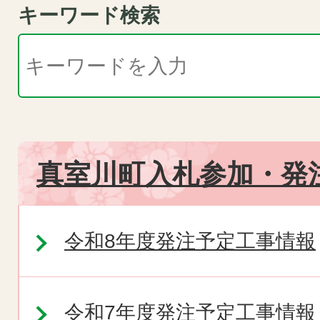
キーワード検索
真室川町入札参加・発
令和8年度発注予定工事情報
令和7年度発注予定工事情報（