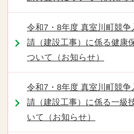
令和7・8年度 真室川町競
請（建設工事）に係る健康
ついて（お知らせ）
令和7・8年度 真室川町競
請（建設工事）に係る一級
いて（お知らせ）