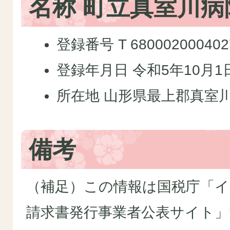
名称 町立真室川病
登録番号 T 680002000402
登録年月日 令和5年10月1
所在地 山形県最上郡真室川
備考
（補足）この情報は国税庁「イ
請求書発行事業者公表サイト