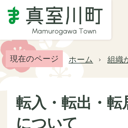
現在のページ
ホーム
組織
転入・転出・転
について