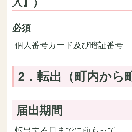
入】）
必須
個人番号カード及び暗証番号
2．転出（町内から
届出期間
転出する日までに前もって