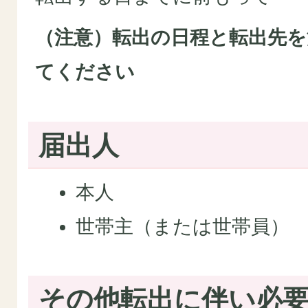
（注意）転出の日程と転出先
てください
届出人
本人
世帯主（または世帯員）
その他転出に伴い必