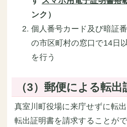
す
スマホ用電子証明書搭
ンク）
個人番号カード及び暗証
の市区町村の窓口で14日
を行う
（3）郵便による転出
真室川町役場に来庁せずに転
転出証明書を請求することが