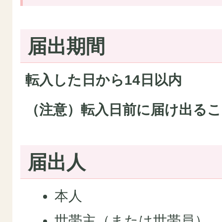
届出期間
転入した日から14日以内
（注意）転入日前に届け出る
届出人
本人
世帯主（または世帯員）