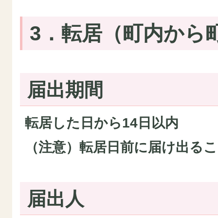
3．転居（町内から
届出期間
転居した日から14日以内
（注意）転居日前に届け出る
届出人