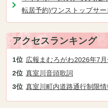
転居予約)ワンストップサ
アクセスランキング
広報まむろがわ2026年7月
真室川音頭歌詞
真室川町内道路通行制限情