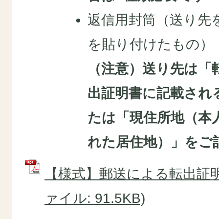
返信用封筒（送り先を
を貼り付けたもの）
（注意）送り先は「
出証明書に記載され
たは「現住所地（本
れた居住地）」をご
【様式】郵送による転出証明書
ァイル: 91.5KB)