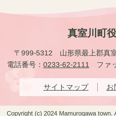
真室川町
〒999-5312 山形県最上郡真
電話番号：
0233-62-2111
ファッ
サイトマップ
お
Copyright (c) 2024 Mamurogawa town. A