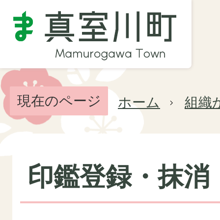
現在のページ
ホーム
組織
印鑑登録・抹消