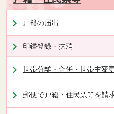
戸籍の届出
印鑑登録・抹消
世帯分離・合併・世帯主変
郵便で戸籍・住民票等を請