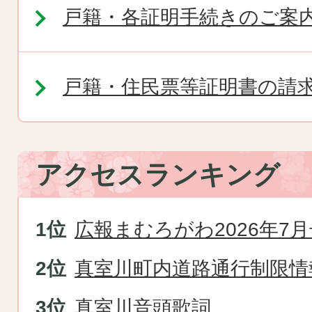
戸籍・各証明手続きのご案
戸籍・住民票等証明書の請
アクセスランキング
広報まむろがわ2026年7月
真室川町内道路通行制限情
真室川音頭歌詞