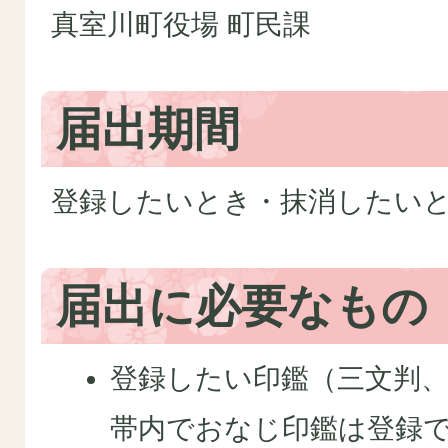
真室川町役場 町民課
届出期間
登録したいとき・抹消したい
届出に必要なもの
登録したい印鑑（三文判
帯内でおなじ印鑑は登録