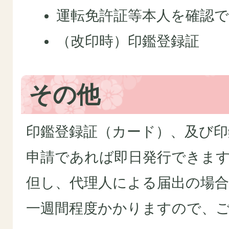
運転免許証等本人を確認
（改印時）印鑑登録証
その他
印鑑登録証（カード）、及び印
申請であれば即日発行できま
但し、代理人による届出の場
一週間程度かかりますので、