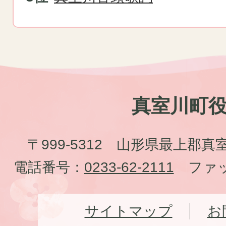
真室川町
〒999-5312 山形県最上郡真
電話番号：
0233-62-2111
ファッ
サイトマップ
お