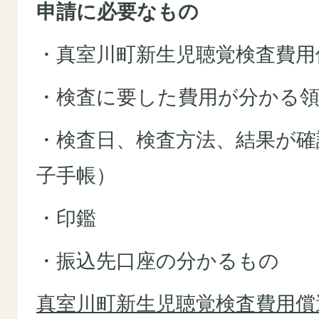
申請に必要なもの
・真室川町新生児聴覚検査費用
・検査に要した費用が分かる領
・検査日、検査方法、結果が確
子手帳）
・印鑑
・振込先口座の分かるもの
真室川町新生児聴覚検査費用償還