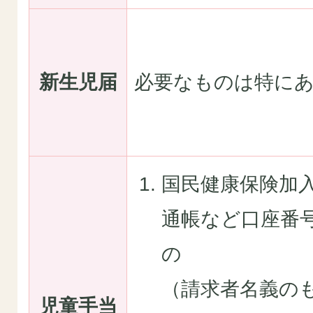
新生児届
必要なものは特に
国民健康保険加
通帳など口座番
の
（請求者名義の
児童手当