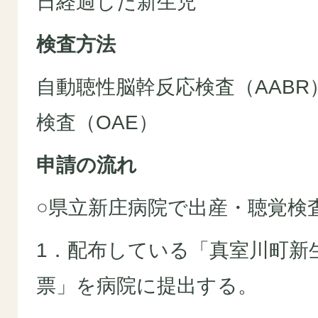
日経過した新生児
検査方法
自動聴性脳幹反応検査（AAB
検査（OAE）
申請の流れ
○県立新庄病院で出産・聴覚検
1．配布している「真室川町新
票」を病院に提出する。