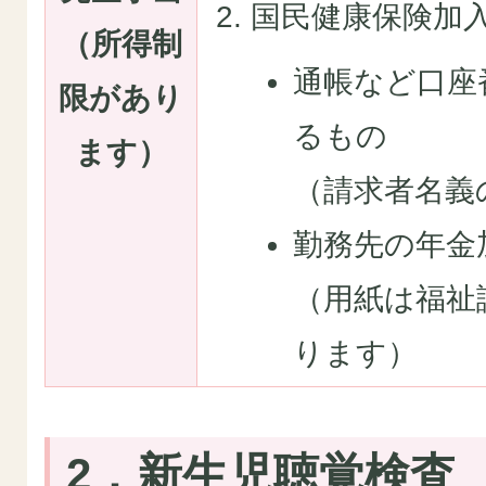
国民健康保険加
（所得制
通帳など口座
限があり
るもの
ます）
（請求者名義
勤務先の年金
（用紙は福祉
ります）
2．新生児聴覚検査