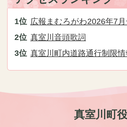
広報まむろがわ2026年7月
真室川音頭歌詞
真室川町内道路通行制限情
真室川町