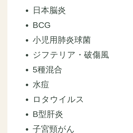
日本脳炎
BCG
小児用肺炎球菌
ジフテリア・破傷風
5種混合
水痘
ロタウイルス
B型肝炎
子宮頸がん