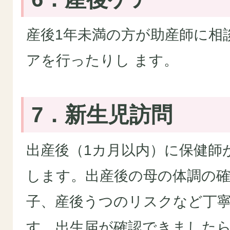
産後1年未満の方が助産師に相
アを行ったりし ます。
7．新生児訪問
出産後（1カ月以内）に保健師
します。出産後の母の体調の
子、産後うつのリスクなど丁
す。出生届が確認できました