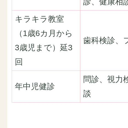
診、健康相
キラキラ教室
（1歳6カ月から
歯科検診、
3歳児まで）延3
回
問診、視力
年中児健診
談