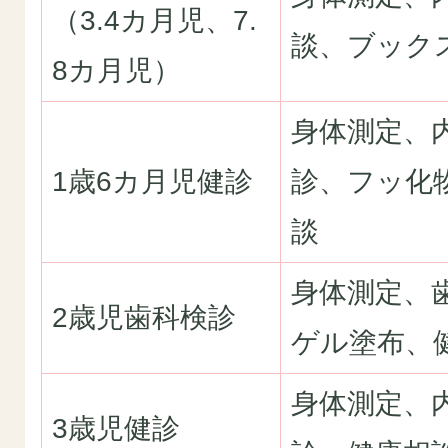
（3.4カ月児、7.
談、ブック
8カ月児）
身体測定、
1歳6カ月児健診
診、フッ化
談
身体測定、
2歳児歯科検診
ゲル塗布、
身体測定、
3歳児健診