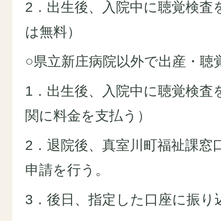
2．出生後、入院中に聴覚検査
は無料）
○県立新庄病院以外で出産・聴
1．出生後、入院中に聴覚検査
関に料金を支払う）
2．退院後、真室川町福祉課窓
申請を行う。
3．後日、指定した口座に振り