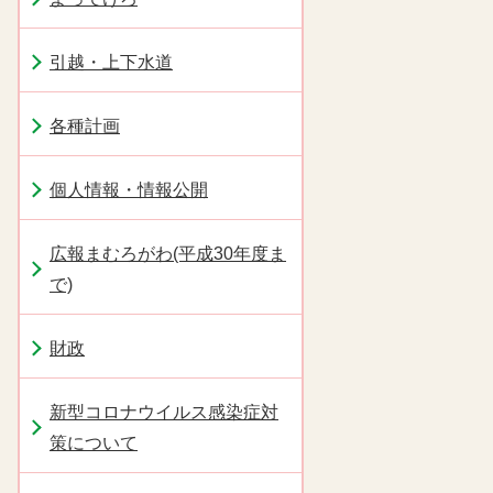
引越・上下水道
各種計画
個人情報・情報公開
広報まむろがわ(平成30年度ま
で)
財政
新型コロナウイルス感染症対
策について