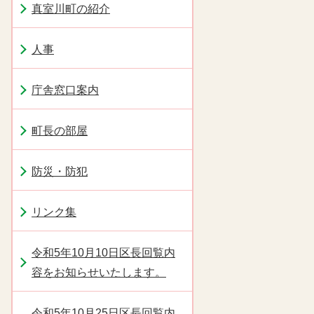
真室川町の紹介
人事
庁舎窓口案内
町長の部屋
防災・防犯
リンク集
令和5年10月10日区長回覧内
容をお知らせいたします。
令和5年10月25日区長回覧内