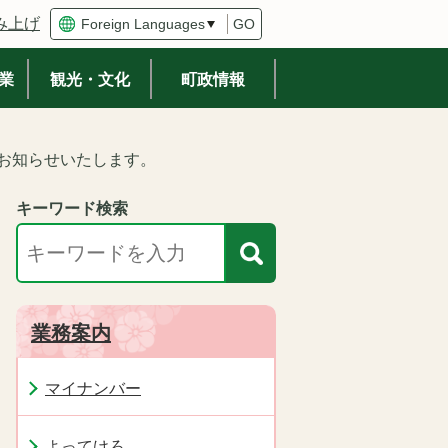
み上げ
GO
業
観光・文化
町政情報
をお知らせいたします。
キーワード検索
業務案内
マイナンバー
よってけろ