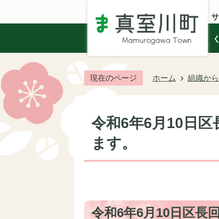
サ
現在のページ
ホーム
組織から
令和6年6月10日
ます。
令和6年6月10日区長