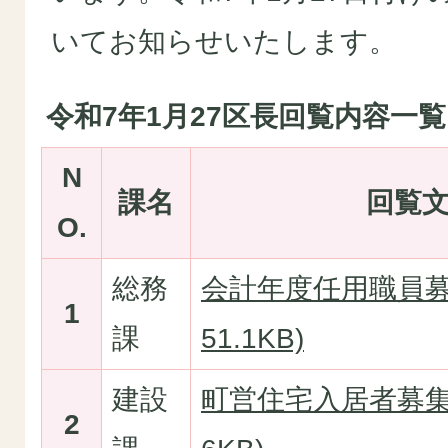
いてお知らせいたします。
令和7年1月27区長回覧内容一覧
N
課名
回覧
O.
総務
会計年度任用職員募集
1
課
51.1KB)
建設
町営住宅入居者募集(
2