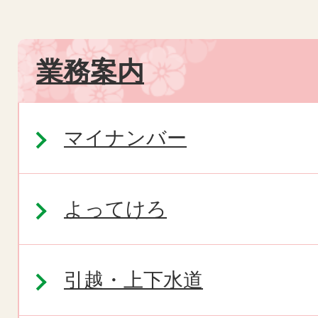
業務案内
マイナンバー
よってけろ
引越・上下水道