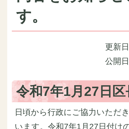
す。
更新日
公開日
令和7年1月27日
日頃から行政にご協力いただ
います。令和7年1月27日付け