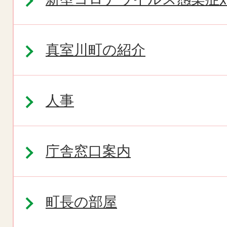
真室川町の紹介
人事
庁舎窓口案内
町長の部屋