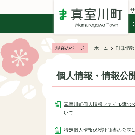
サ
現在のページ
ホーム
町政情報
個人情報・情報公
真室川町個人情報ファイル簿の
いて
特定個人情報保護評価書の公表