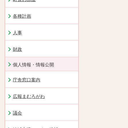
各種計画
人事
財政
個人情報・情報公開
庁舎窓口案内
広報まむろがわ
議会