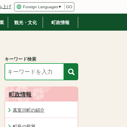
み上げ
GO
業
観光・文化
町政情報
キーワード検索
町政情報
真室川町の紹介
町長の部屋