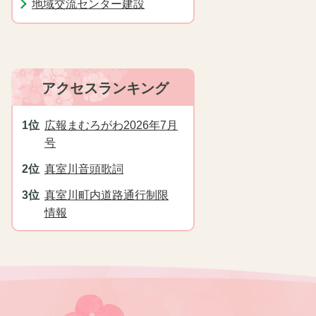
地域交流センター建設
アクセスランキング
広報まむろがわ2026年7月
号
真室川音頭歌詞
真室川町内道路通行制限
情報