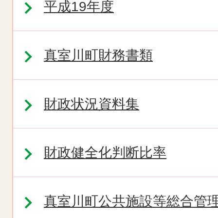
平成19年度
真室川町財務書類
財政状況資料集
財政健全化判断比率
真室川町公共施設等総合管