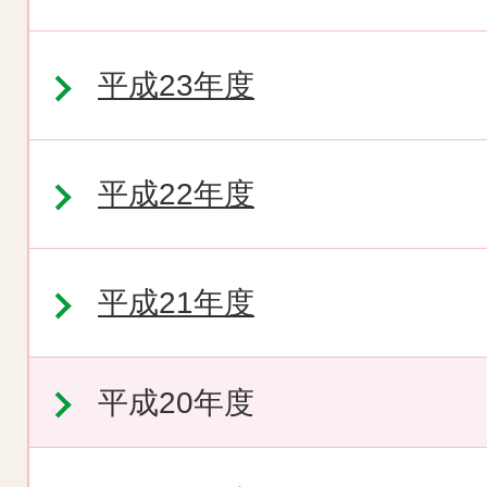
平成23年度
平成22年度
平成21年度
平成20年度