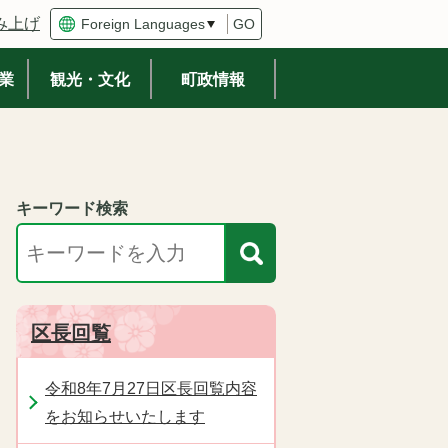
み上げ
GO
業
観光・文化
町政情報
キーワード検索
区長回覧
令和8年7月27日区長回覧内容
をお知らせいたします