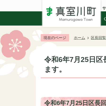
サ
現在のページ
ホーム
区長回覧
令和6年7月25日
ます。
令和6年7月25日区長