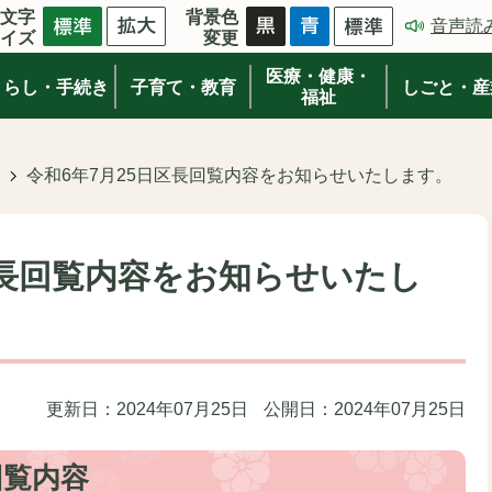
文字
背景色
音声読
イズ
変更
医療・健康・
くらし・手続き
子育て・教育
しごと・産
福祉
令和6年7月25日区長回覧内容をお知らせいたします。
区長回覧内容をお知らせいたし
更新日：2024年07月25日
公開日：2024年07月25日
回覧内容