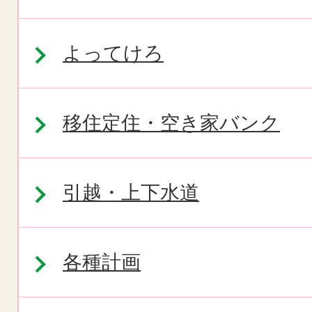
よってけろ
移住定住・空き家バンク
引越・上下水道
各種計画