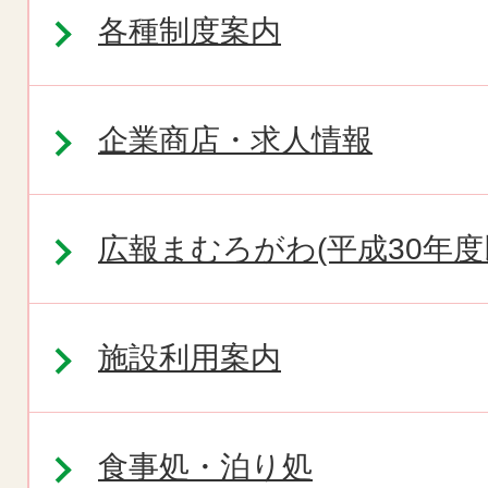
各種制度案内
企業商店・求人情報
広報まむろがわ(平成30年度
施設利用案内
食事処・泊り処