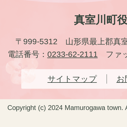
真室川町
〒999-5312 山形県最上郡真
電話番号：
0233-62-2111
ファッ
サイトマップ
お
Copyright (c) 2024 Mamurogawa town. A