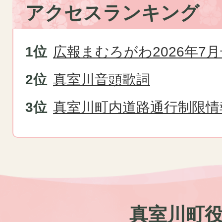
アクセスランキング
広報まむろがわ2026年7月
真室川音頭歌詞
真室川町内道路通行制限情
真室川町