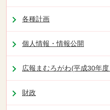
各種計画
個人情報・情報公開
広報まむろがわ(平成30年度
財政