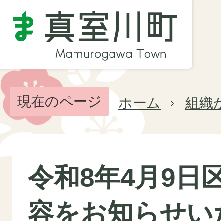
現在のページ
ホーム
組織
令和8年4月9日
容をお知らせい