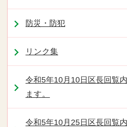
防災・防犯
リンク集
令和5年10月10日区長回
ます。
令和5年10月25日区長回