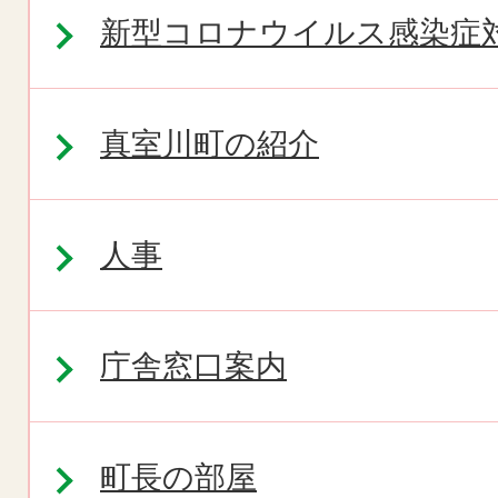
新型コロナウイルス感染症
真室川町の紹介
人事
庁舎窓口案内
町長の部屋