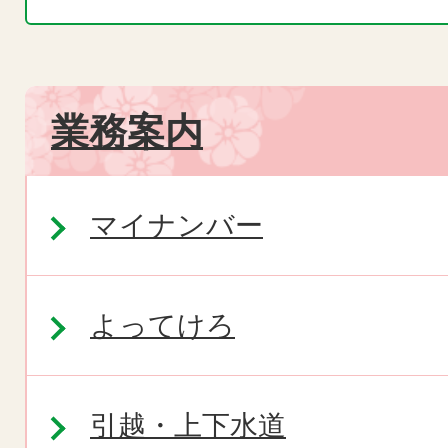
業務案内
マイナンバー
よってけろ
引越・上下水道