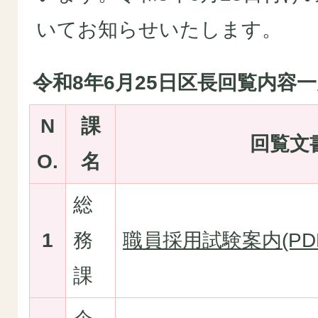
いてお知らせいたします。
令和8年6月25日区長回覧内容
N
課
回覧文
O.
名
総
1
務
職員採用試験案内(PDF
課