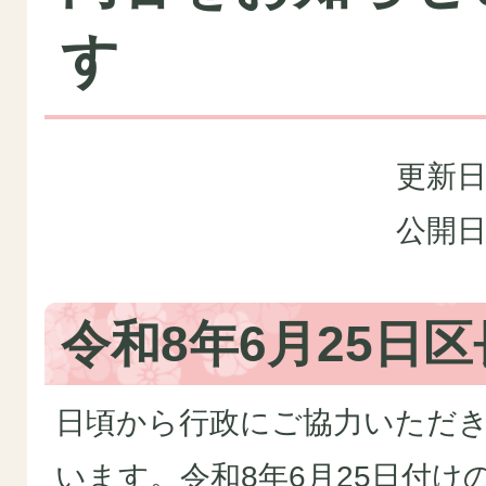
す
更新日
公開日
令和8年6月25日
日頃から行政にご協力いただ
います。令和8年6月25日付け